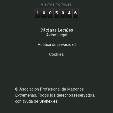
VISITAS TOTALES
1
0
0
5
0
4
6
Páginas Legales
Aviso Legal
Política de privacidad
Cookies
© Asociación Profesional de Matronas
Extremeñas. Todos los derechos reservados,
con ayuda de
Siranex.es