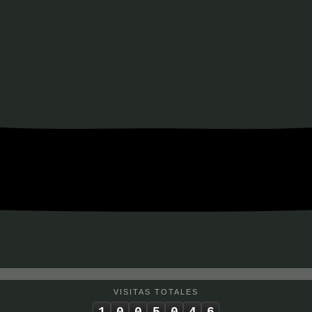
VISITAS TOTALES
1
0
0
5
0
4
6