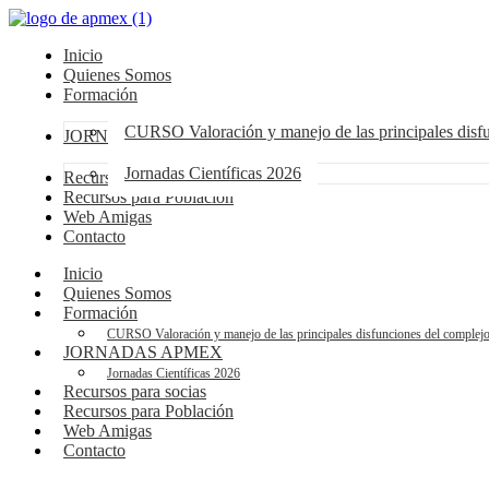
Inicio
Quienes Somos
Formación
CURSO Valoración y manejo de las principales dis
JORNADAS APMEX
Jornadas Científicas 2026
Recursos para socias
Recursos para Población
Web Amigas
Contacto
Inicio
Quienes Somos
Formación
CURSO Valoración y manejo de las principales disfunciones del compl
JORNADAS APMEX
Jornadas Científicas 2026
Recursos para socias
Recursos para Población
Web Amigas
Contacto