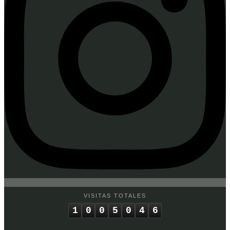
VISITAS TOTALES
1
0
0
5
0
4
6