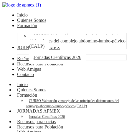
Inicio
Quienes Somos
Formación
CURSO Valoración y manejo de las principales
disfunciones del complejo abdomino-lumbo-pélvico
(CALP)
JORNADAS APMEX
Jornadas Científicas 2026
Recursos para socias
Recursos para Población
Web Amigas
Contacto
Inicio
Quienes Somos
Formación
CURSO Valoración y manejo de las principales disfunciones del
complejo abdomino-lumbo-pélvico (CALP)
JORNADAS APMEX
Jornadas Científicas 2026
Recursos para socias
Recursos para Población