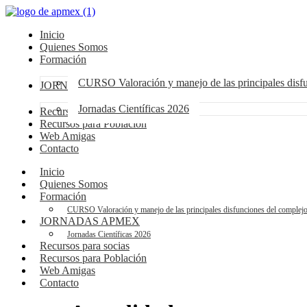
Inicio
Quienes Somos
Formación
CURSO Valoración y manejo de las principales dis
JORNADAS APMEX
Jornadas Científicas 2026
Recursos para socias
Recursos para Población
Web Amigas
Contacto
Inicio
Quienes Somos
Formación
CURSO Valoración y manejo de las principales disfunciones del compl
JORNADAS APMEX
Jornadas Científicas 2026
Recursos para socias
Recursos para Población
Web Amigas
Contacto