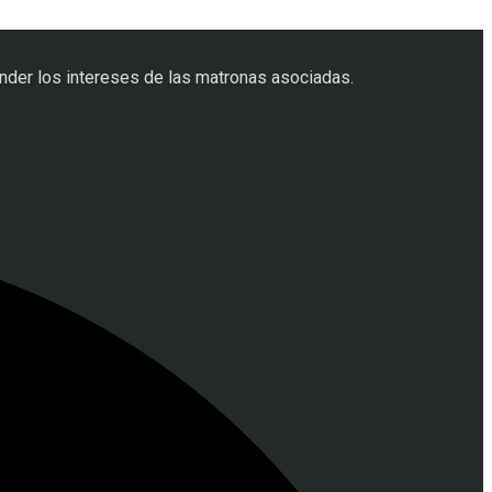
der los intereses de las matronas asociadas.