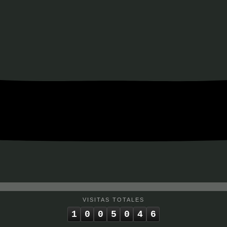
VISITAS TOTALES
1
0
0
5
0
4
6