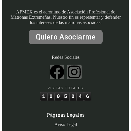
APMEX es el acrónimo de Asociación Profesional de
Matronas Extremeñas. Nuestro fin es representar y defender
los intereses de las matronas asociadas.
Quiero Asociarme
Redes Sociales
VISITAS TOTALES
1
0
0
5
0
4
6
Páginas Legales
Aviso Legal